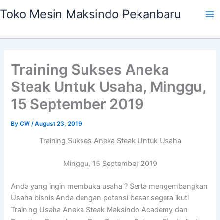
Skip
Ma
Toko Mesin Maksindo Pekanbaru
to
Me
content
Training Sukses Aneka
Steak Untuk Usaha, Minggu,
15 September 2019
By
CW
/
August 23, 2019
Training Sukses Aneka Steak Untuk Usaha
Minggu, 15 September 2019
Anda yang ingin membuka usaha ? Serta mengembangkan
Usaha bisnis Anda dengan potensi besar segera ikuti
Training Usaha Aneka Steak Maksindo Academy dan