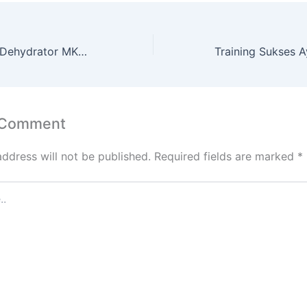
Jual Mesin Food Dehydrator MKS-DR6 di Pekanbaru
 Comment
address will not be published.
Required fields are marked
*