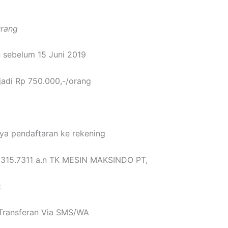
Orang
 sebelum 15 Juni 2019
adi Rp 750.000,-/orang
aya pendaftaran ke rekening
.315.7311 a.n TK MESIN MAKSINDO PT,
:
 Transferan Via SMS/WA