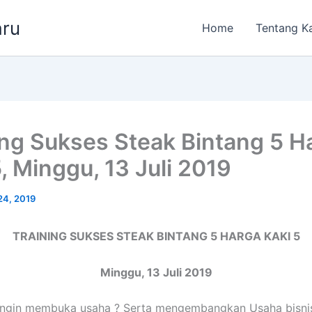
aru
Home
Tentang K
ing Sukses Steak Bintang 5 H
, Minggu, 13 Juli 2019
24, 2019
TRAINING SUKSES STEAK BINTANG 5 HARGA KAKI 5
Minggu, 13 Juli 2019
ingin membuka usaha ? Serta mengembangkan Usaha bisni