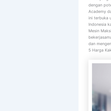
dengan pote
Academy dan
ini terbuka
Indonesia ka
Mesin Maksi
bekerjasam
dan mengemb
5 Harga Kak