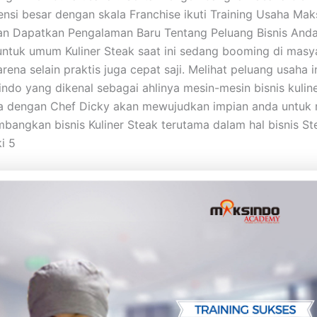
nsi besar dengan skala Franchise ikuti Training Usaha Mak
 Dapatkan Pengalaman Baru Tentang Peluang Bisnis Anda,
 untuk umum Kuliner Steak saat ini sedang booming di masy
rena selain praktis juga cepat saji. Melihat peluang usaha i
ndo yang dikenal sebagai ahlinya mesin-mesin bisnis kuline
a dengan Chef Dicky akan mewujudkan impian anda untuk
angkan bisnis Kuliner Steak terutama dalam hal bisnis St
i 5