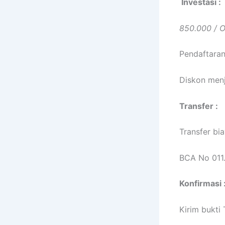
Investasi :
850.000 / 
Pendaftaran
Diskon menj
Transfer :
Transfer bi
BCA No 011
Konfirmasi 
Kirim bukti