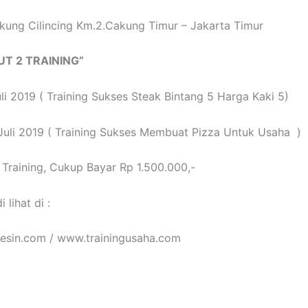
kung Cilincing Km.2.Cakung Timur – Jakarta Timur
UT 2 TRAINING”
uli 2019 ( Training Sukses Steak Bintang 5 Harga Kaki 5)
Juli 2019 ( Training Sukses Membuat Pizza Untuk Usaha )
 Training, Cukup Bayar Rp 1.500.000,-
i lihat di :
sin.com / www.trainingusaha.com