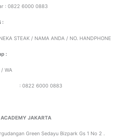
ar : 0822 6000 0883
 :
ANEKA STEAK / NAMA ANDA / NO. HANDPHONE
p :
 / WA
r : 0822 6000 0883
 ACADEMY JAKARTA
rgudangan Green Sedayu Bizpark Gs 1 No 2 .