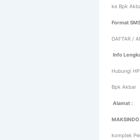
ke Bpk Akb
Format SMS
DAFTAR / 
Info Lengka
Hubungi HP
Bpk Akba
Alamat :
MAKSINDO
komplek Pe