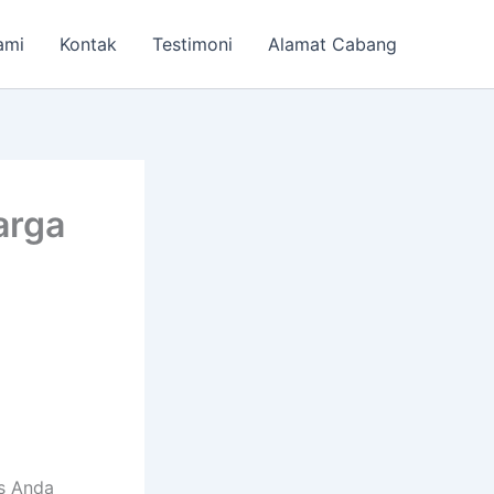
ami
Kontak
Testimoni
Alamat Cabang
arga
s Anda