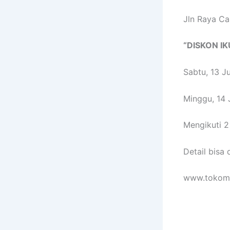
Jln Raya Ca
“DISKON IK
Sabtu, 13 J
Minggu, 14 
Mengikuti 2
Detail bisa d
www.tokome