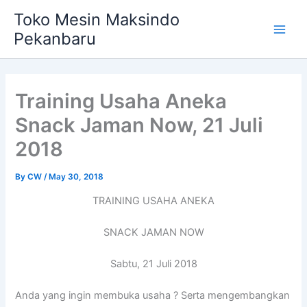
Skip
Main
Toko Mesin Maksindo
to
Pekanbaru
Men
content
Training Usaha Aneka
Snack Jaman Now, 21 Juli
2018
By
CW
/
May 30, 2018
TRAINING USAHA ANEKA
SNACK JAMAN NOW
Sabtu, 21 Juli 2018
Anda yang ingin membuka usaha ? Serta mengembangkan