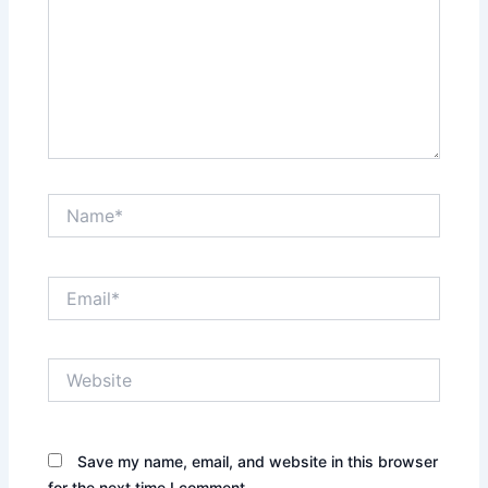
Name*
Email*
Website
Save my name, email, and website in this browser
for the next time I comment.