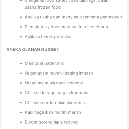
Mengenal food safety , sanitasi higin dalam
usaha frozen food
Analisa usaha dan menyusun rencana pemasaran
Pencatatan / document system sederhana
Aplikasi tehnik produksi
ANEKA OLAHAN NUGGET
Membuat batter mix
Nuget ayam murah (daging imitasi)
Nuget ayam ala merk terkenal
Chicken karage harga ekonomis
Chicken cordon blue ekonomis
Kaki naga ikan murah meriah
Burger goreng lapis tepung