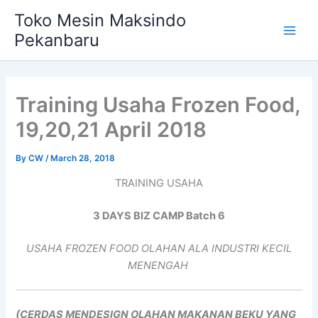
Skip
Main
Toko Mesin Maksindo
to
Pekanbaru
Men
content
Training Usaha Frozen Food,
19,20,21 April 2018
By
CW
/
March 28, 2018
TRAINING USAHA
3 DAYS BIZ CAMP Batch 6
USAHA FROZEN FOOD OLAHAN ALA INDUSTRI KECIL
MENENGAH
(CERDAS MENDESIGN OLAHAN MAKANAN BEKU YANG