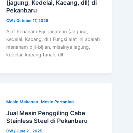
(jagung, Kedelai, Kacang, dll) di
Pekanbaru
CW
/
October 17, 2025
Alat Penanam Biji Tanaman (Jagung,
Kedelai, Kacang, dll) Fungsi alat ini adalah
menanam biji-bijian, misalnya jagung,
kedelai, kacang tanah, dll
,
Mesin Makanan
Mesin Pertanian
Jual Mesin Penggiling Cabe
Stainless Steel di Pekanbaru
CW
/
June 21, 2025