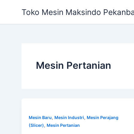
Skip
Toko Mesin Maksindo Pekanb
to
content
Mesin Pertanian
,
,
Mesin Baru
Mesin Industri
Mesin Perajang
,
(Slicer)
Mesin Pertanian