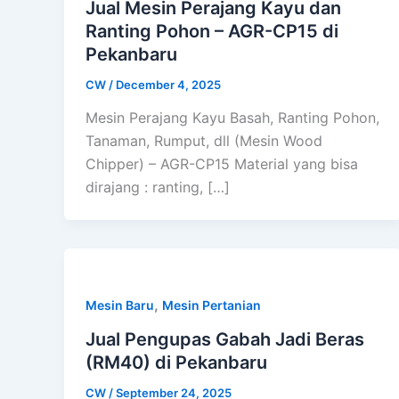
Jual Mesin Perajang Kayu dan
Ranting Pohon – AGR-CP15 di
Pekanbaru
CW
/
December 4, 2025
Mesin Perajang Kayu Basah, Ranting Pohon,
Tanaman, Rumput, dll (Mesin Wood
Chipper) – AGR-CP15 Material yang bisa
dirajang : ranting, […]
,
Mesin Baru
Mesin Pertanian
Jual Pengupas Gabah Jadi Beras
(RM40) di Pekanbaru
CW
/
September 24, 2025