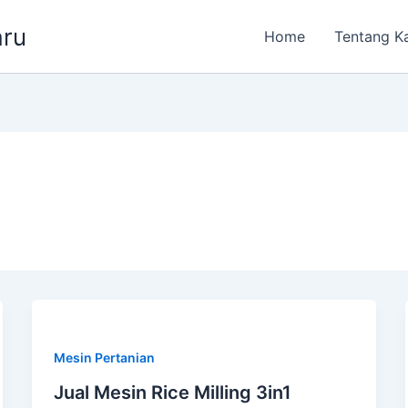
aru
Home
Tentang K
Mesin Pertanian
Jual Mesin Rice Milling 3in1