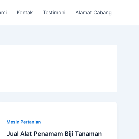
ami
Kontak
Testimoni
Alamat Cabang
Mesin Pertanian
Jual Alat Penamam Biji Tanaman