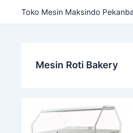
Skip
Toko Mesin Maksindo Pekanb
to
content
Mesin Roti Bakery