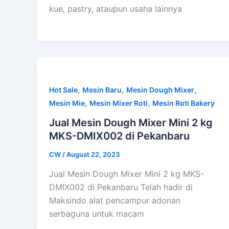
kue, pastry, ataupun usaha lainnya
,
,
,
Hot Sale
Mesin Baru
Mesin Dough Mixer
,
,
Mesin Mie
Mesin Mixer Roti
Mesin Roti Bakery
Jual Mesin Dough Mixer Mini 2 kg
MKS-DMIX002 di Pekanbaru
CW
/
August 22, 2023
Jual Mesin Dough Mixer Mini 2 kg MKS-
DMIX002 di Pekanbaru Telah hadir di
Maksindo alat pencampur adonan
serbaguna untuk macam