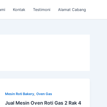
ami
Kontak
Testimoni
Alamat Cabang
,
Mesin Roti Bakery
Oven Gas
Jual Mesin Oven Roti Gas 2 Rak 4