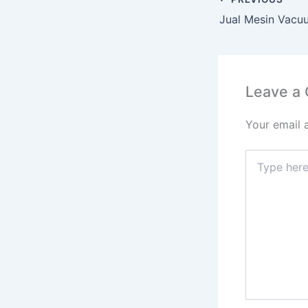
Leave a
Your email 
Type
here..