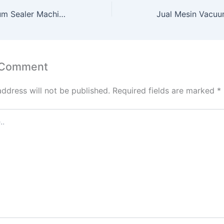
Jual Mesin Vacuum Sealer Machine ARD-VC85 Di Pekanbaru
 Comment
address will not be published.
Required fields are marked
*