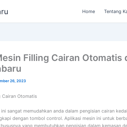
aru
Home
Tentang K
esin Filling Cairan Otomatis 
nbaru
mber 26, 2023
ng Cairan Otomatis
ng ini sangat memudahkan anda dalam pengisian cairan ked
gkapi dengan tombol control. Aplikasi mesin ini untuk berb
, khususnya yang membutuhkan pengisian dalam kemasan d