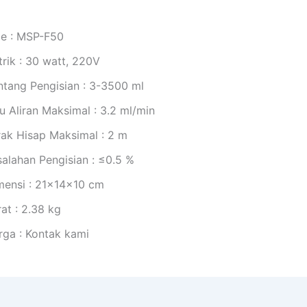
pe : MSP-F50
trik : 30 watt, 220V
ntang Pengisian : 3-3500 ml
u Aliran Maksimal : 3.2 ml/min
rak Hisap Maksimal : 2 m
salahan Pengisian : ≤0.5 %
mensi : 21x14x10 cm
at : 2.38 kg
rga : Kontak kami