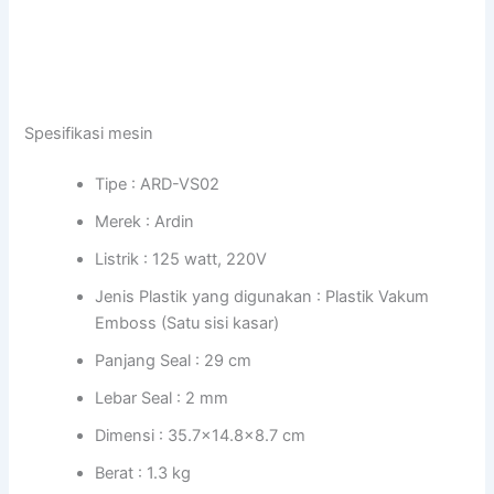
Spesifikasi mesin
Tipe : ARD-VS02
Merek : Ardin
Listrik : 125 watt, 220V
Jenis Plastik yang digunakan : Plastik Vakum
Emboss (Satu sisi kasar)
Panjang Seal : 29 cm
Lebar Seal : 2 mm
Dimensi : 35.7×14.8×8.7 cm
Berat : 1.3 kg