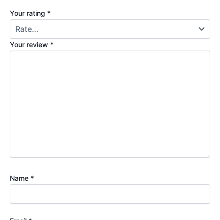
Your rating
*
Your review
*
Name
*