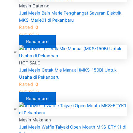
Mesin Catering
Jual Mesin Bain Marie Penghangat Sayuran Elektrik
MKS-Marie01 di Pekanbaru
Rated
0
out of 5
Read more
HOT SALE
Jual Mesin Cetak Mie Manual (MKS-150B) Untuk
Usaha di Pekanbaru
Rated
0
out of 5
Read more
Mesin Makanan
Jual Mesin Waffle Taiyaki Open Mouth MKS-ETYK1 di