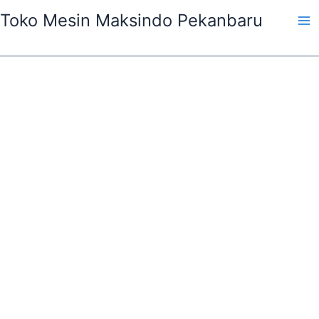
Skip
Ma
Toko Mesin Maksindo Pekanbaru
to
Me
content