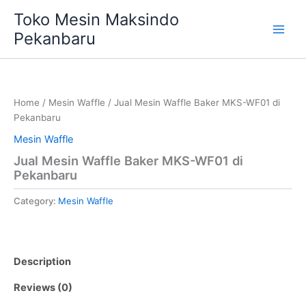
Skip
Main
Toko Mesin Maksindo
to
Pekanbaru
Men
content
Home
/
Mesin Waffle
/ Jual Mesin Waffle Baker MKS-WF01 di
Pekanbaru
Mesin Waffle
Jual Mesin Waffle Baker MKS-WF01 di
Pekanbaru
Category:
Mesin Waffle
Description
Reviews (0)