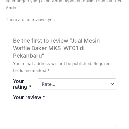
keuntungan yang akan Anda dapatkan dalam usaha kuliner
Anda.
There are no reviews yet.
Be the first to review “Jual Mesin
Waffle Baker MKS-WF01 di
Pekanbaru”
Your email address will not be published.
Required
fields are marked
*
Your
rating
*
Your review
*