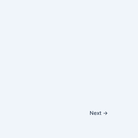
Next
→