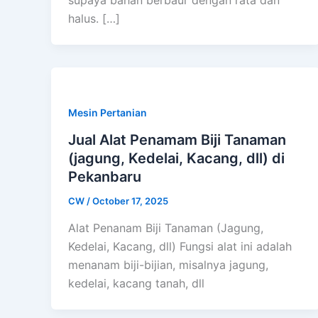
supaya bahan berbaur dengan rata dan
halus. […]
Mesin Pertanian
Jual Alat Penamam Biji Tanaman
(jagung, Kedelai, Kacang, dll) di
Pekanbaru
CW
/
October 17, 2025
Alat Penanam Biji Tanaman (Jagung,
Kedelai, Kacang, dll) Fungsi alat ini adalah
menanam biji-bijian, misalnya jagung,
kedelai, kacang tanah, dll