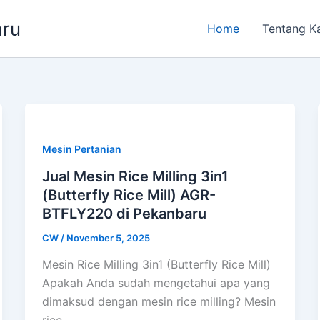
aru
Home
Tentang K
Mesin Pertanian
Jual Mesin Rice Milling 3in1
(Butterfly Rice Mill) AGR-
BTFLY220 di Pekanbaru
CW
/
November 5, 2025
Mesin Rice Milling 3in1 (Butterfly Rice Mill)
Apakah Anda sudah mengetahui apa yang
dimaksud dengan mesin rice milling? Mesin