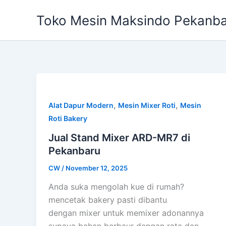
Skip
Toko Mesin Maksindo Pekanb
to
content
,
,
Alat Dapur Modern
Mesin Mixer Roti
Mesin
Roti Bakery
Jual Stand Mixer ARD-MR7 di
Pekanbaru
CW
/
November 12, 2025
Anda suka mengolah kue di rumah?
mencetak bakery pasti dibantu
dengan mixer untuk memixer adonannya