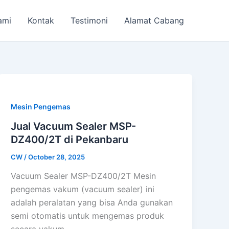
ami
Kontak
Testimoni
Alamat Cabang
Mesin Pengemas
Jual Vacuum Sealer MSP-
DZ400/2T di Pekanbaru
CW
/
October 28, 2025
Vacuum Sealer MSP-DZ400/2T Mesin
pengemas vakum (vacuum sealer) ini
adalah peralatan yang bisa Anda gunakan
semi otomatis untuk mengemas produk